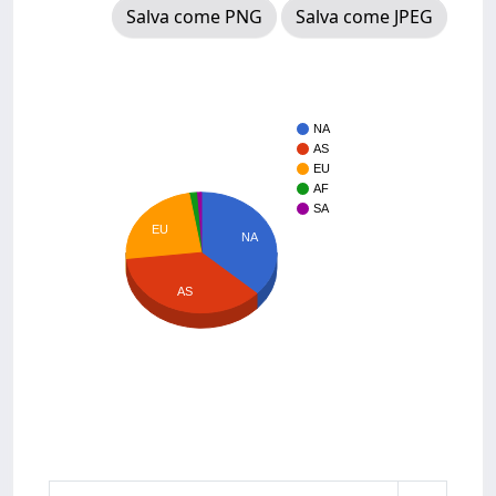
Salva come PNG
Salva come JPEG
NA
AS
EU
AF
SA
EU
NA
AS