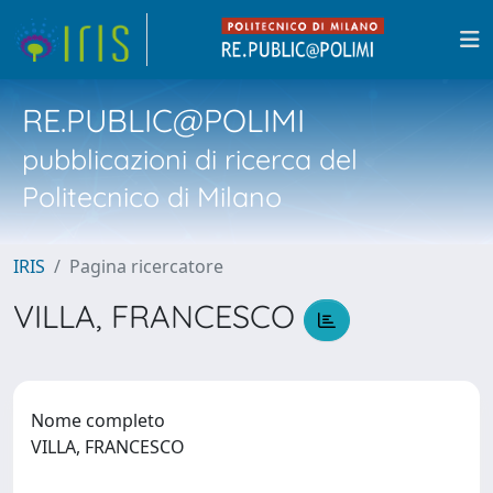
RE.PUBLIC@POLIMI
pubblicazioni di ricerca del
Politecnico di Milano
IRIS
Pagina ricercatore
VILLA, FRANCESCO
Nome completo
VILLA, FRANCESCO