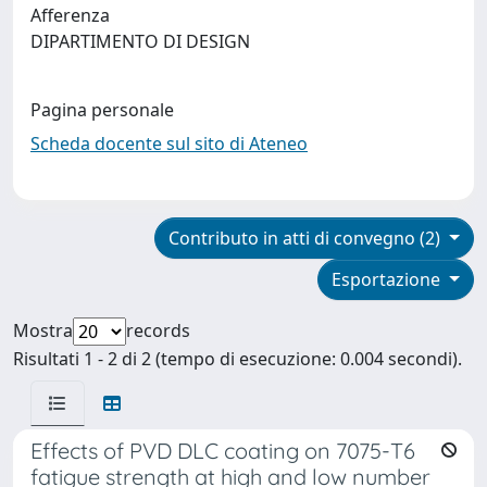
Afferenza
DIPARTIMENTO DI DESIGN
Pagina personale
Scheda docente sul sito di Ateneo
Contributo in atti di convegno (2)
Esportazione
Mostra
records
Risultati 1 - 2 di 2 (tempo di esecuzione: 0.004 secondi).
Effects of PVD DLC coating on 7075-T6
fatigue strength at high and low number