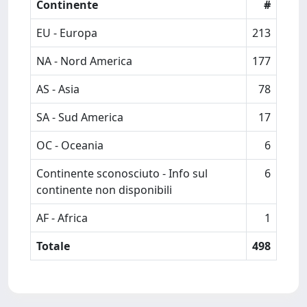
Continente
#
EU - Europa
213
NA - Nord America
177
AS - Asia
78
SA - Sud America
17
OC - Oceania
6
Continente sconosciuto - Info sul
6
continente non disponibili
AF - Africa
1
Totale
498