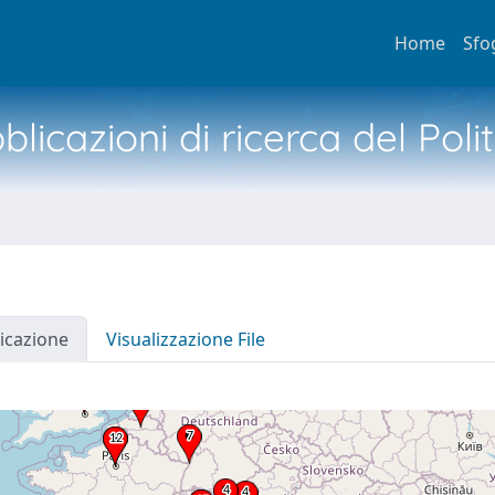
Home
Sfo
licazioni di ricerca del Poli
icazione
Visualizzazione File