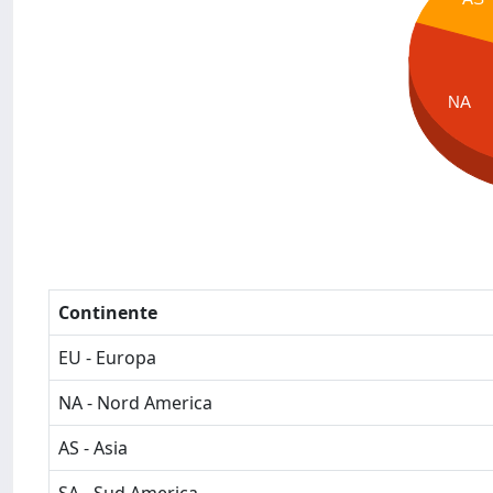
NA
Continente
EU - Europa
NA - Nord America
AS - Asia