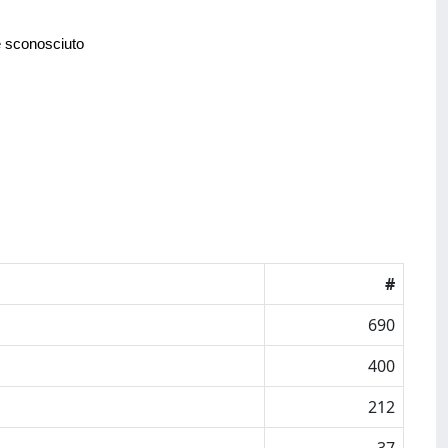
e sconosciuto
#
690
400
212