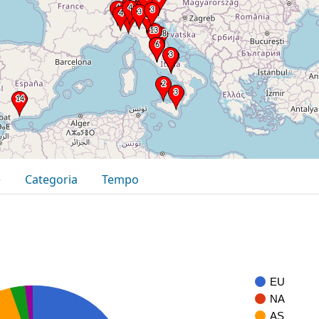
e
Categoria
Tempo
EU
NA
AS