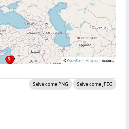
©
OpenStreetMap
contributors.
Salva come PNG
Salva come JPEG