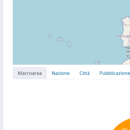
Macroarea
Nazione
Città
Pubblicazion
AS