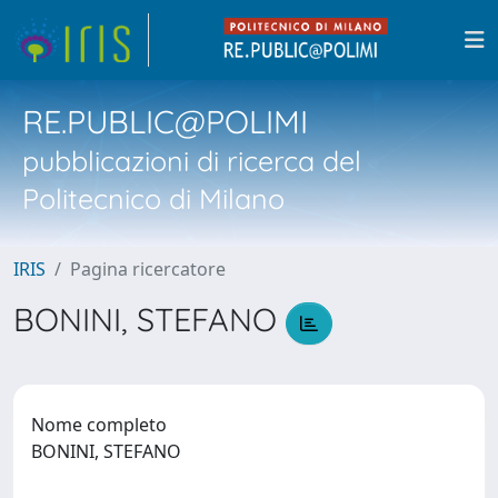
RE.PUBLIC@POLIMI
pubblicazioni di ricerca del
Politecnico di Milano
IRIS
Pagina ricercatore
BONINI, STEFANO
Nome completo
BONINI, STEFANO