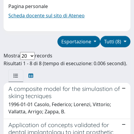
Pagina personale
Scheda docente sul sito di Ateneo
Esportazione
Tutti (8)
Mostra
records
Risultati 1 - 8 di 8 (tempo di esecuzione: 0.006 secondi).
A composite model for the simulastion of
skiing tecniques
1996-01-01 Casolo, Federico; Lorenzi, Vittorio;
Vallatta, Arrigo; Zappa, B.
Application of concepts validated for
dental implantology to joint prosthetic