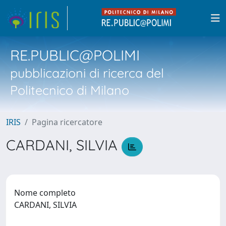
RE.PUBLIC@POLIMI
pubblicazioni di ricerca del
Politecnico di Milano
IRIS
Pagina ricercatore
CARDANI, SILVIA
Nome completo
CARDANI, SILVIA