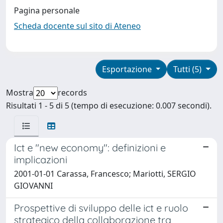
Pagina personale
Scheda docente sul sito di Ateneo
Esportazione
Tutti (5)
Mostra
records
Risultati 1 - 5 di 5 (tempo di esecuzione: 0.007 secondi).
Ict e "new economy": definizioni e
implicazioni
2001-01-01 Carassa, Francesco; Mariotti, SERGIO
GIOVANNI
Prospettive di sviluppo delle ict e ruolo
strategico della collaborazione tra