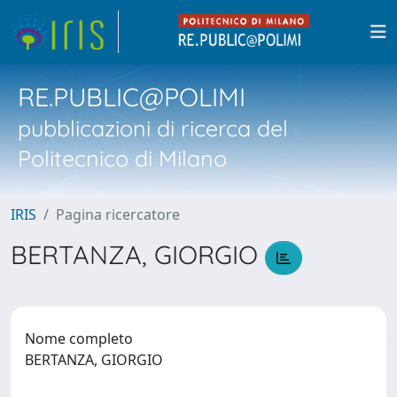
RE.PUBLIC@POLIMI
pubblicazioni di ricerca del
Politecnico di Milano
IRIS
Pagina ricercatore
BERTANZA, GIORGIO
Nome completo
BERTANZA, GIORGIO