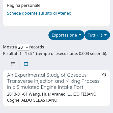
Pagina personale
Scheda docente sul sito di Ateneo
Esportazione
Tutti (1)
Mostra
records
Risultati 1 - 1 di 1 (tempo di esecuzione: 0.003 secondi).
An Experimental Study of Gaseous
Transverse Injection and Mixing Process
in a Simulated Engine Intake Port
2013-01-01 Wang, Hua; Araneo, LUCIO TIZIANO;
Coghe, ALDO SEBASTIANO