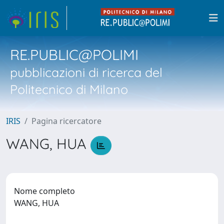
RE.PUBLIC@POLIMI
pubblicazioni di ricerca del
Politecnico di Milano
IRIS
Pagina ricercatore
WANG, HUA
Nome completo
WANG, HUA