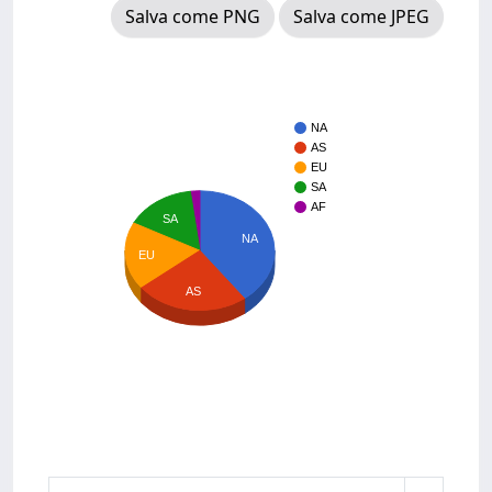
Salva come PNG
Salva come JPEG
NA
AS
EU
SA
AF
SA
NA
EU
AS