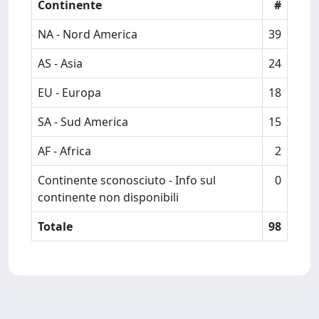
Continente
#
NA - Nord America
39
AS - Asia
24
EU - Europa
18
SA - Sud America
15
AF - Africa
2
Continente sconosciuto - Info sul
0
continente non disponibili
Totale
98