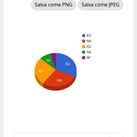
Salva come PNG
Salva come JPEG
EU
NA
AS
SA
AF
SA
EU
AS
NA