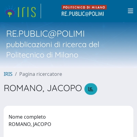
RE.PUBLIC@POLIMI
pubblicazioni di ricerca del
Politecnico di Milano
IRIS
Pagina ricercatore
ROMANO, JACOPO
Nome completo
ROMANO, JACOPO