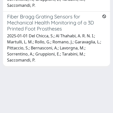
Saccomandi, P.
Fiber Bragg Grating Sensors for
Mechanical Health Monitoring of a 3D
Printed Foot Prostheses
2025-01-01 Del Chicca, S.; Al Thahabi, A. R. N. I.;
Martulli, L. M.; Rollo, G.; Romano, J.; Garavaglia, L.;
Pittaccio, S.; Bernasconi, A.; Lavorgna, M.;
Sorrentino, A.; Gruppioni, E.; Tarabini, M.;
Saccomandi, P.
Powered by
IRIS
-
about IRIS
-