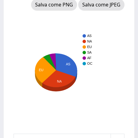
Salva come PNG
Salva come JPEG
AS
NA
EU
SA
AF
OC
AS
EU
NA