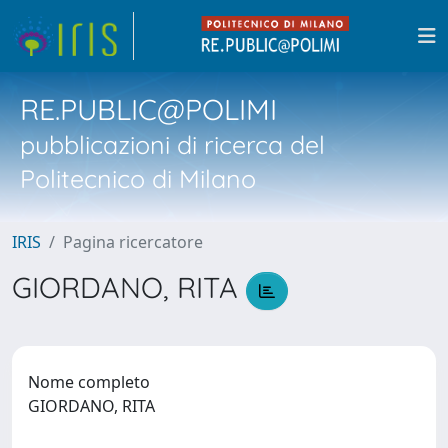
RE.PUBLIC@POLIMI
pubblicazioni di ricerca del
Politecnico di Milano
IRIS
Pagina ricercatore
GIORDANO, RITA
Nome completo
GIORDANO, RITA