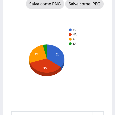
Salva come PNG
Salva come JPEG
EU
NA
AS
SA
AS
EU
NA