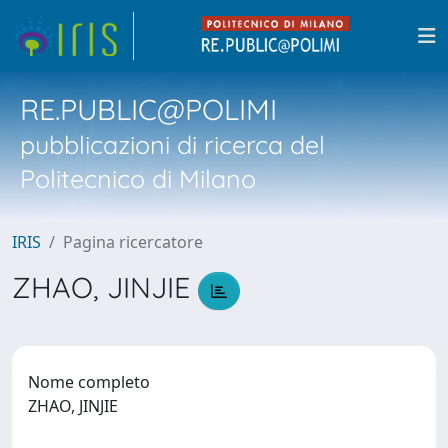
RE.PUBLIC@POLIMI
pubblicazioni di ricerca del
Politecnico di Milano
IRIS
Pagina ricercatore
ZHAO, JINJIE
Nome completo
ZHAO, JINJIE