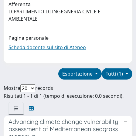
Afferenza
DIPARTIMENTO DI INGEGNERIA CIVILE E
AMBIENTALE
Pagina personale
Scheda docente sul sito di Ateneo
Esportazione
Tutti (1)
Mostra
records
Risultati 1 - 1 di 1 (tempo di esecuzione: 0.0 secondi).
Advancing climate change vulnerability
assessment of Mediterranean seagrass