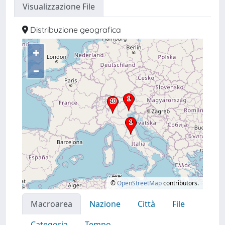
Visualizzazione File
Distribuzione geografica
+
–
©
OpenStreetMap
contributors.
Macroarea
Nazione
Città
File
Categoria
Tempo