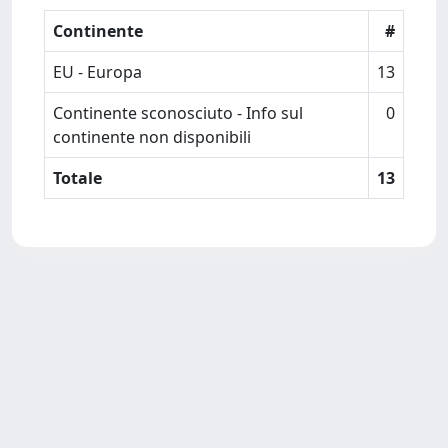
Continente
#
EU - Europa
13
Continente sconosciuto - Info sul
0
continente non disponibili
Totale
13
Powered by
IRIS
-
about IRIS
-