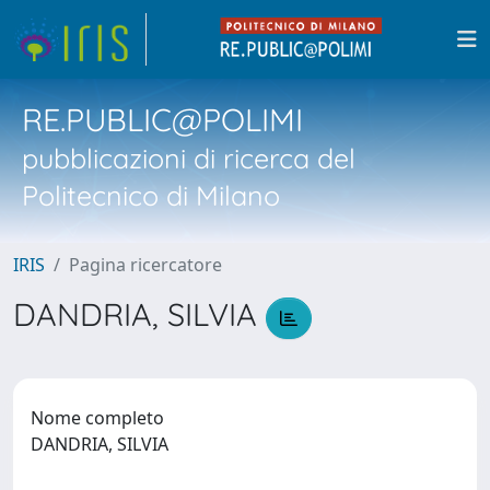
RE.PUBLIC@POLIMI
pubblicazioni di ricerca del
Politecnico di Milano
IRIS
Pagina ricercatore
DANDRIA, SILVIA
Nome completo
DANDRIA, SILVIA