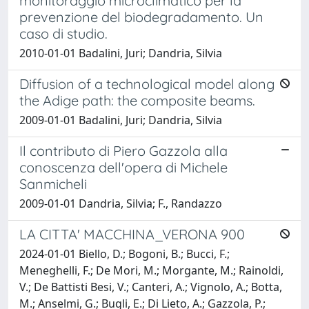
monitoraggio microclimatico per la
prevenzione del biodegradamento. Un
caso di studio.
2010-01-01 Badalini, Juri; Dandria, Silvia
Diffusion of a technological model along
the Adige path: the composite beams.
2009-01-01 Badalini, Juri; Dandria, Silvia
Il contributo di Piero Gazzola alla
conoscenza dell'opera di Michele
Sanmicheli
2009-01-01 Dandria, Silvia; F., Randazzo
LA CITTA' MACCHINA_VERONA 900
2024-01-01 Biello, D.; Bogoni, B.; Bucci, F.;
Meneghelli, F.; De Mori, M.; Morgante, M.; Rainoldi,
V.; De Battisti Besi, V.; Canteri, A.; Vignolo, A.; Botta,
M.; Anselmi, G.; Bugli, E.; Di Lieto, A.; Gazzola, P.;