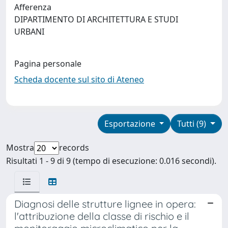
Afferenza
DIPARTIMENTO DI ARCHITETTURA E STUDI
URBANI
Pagina personale
Scheda docente sul sito di Ateneo
Esportazione
Tutti (9)
Mostra
records
Risultati 1 - 9 di 9 (tempo di esecuzione: 0.016 secondi).
Diagnosi delle strutture lignee in opera:
l'attribuzione della classe di rischio e il