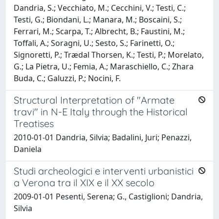
Dandria, S.; Vecchiato, M.; Cecchini, V.; Testi, C.;
Testi, G.; Biondani, L.; Manara, M.; Boscaini, S.;
Ferrari, M.; Scarpa, T.; Albrecht, B.; Faustini, M.;
Toffali, A.; Soragni, U.; Sesto, S.; Farinetti, O.;
Signoretti, P.; Trædal Thorsen, K.; Testi, P.; Morelato,
G.; La Pietra, U.; Femia, A.; Maraschiello, C.; Zhara
Buda, C.; Galuzzi, P.; Nocini, F.
Structural Interpretation of "Armate
travi" in N-E Italy through the Historical
Treatises
2010-01-01 Dandria, Silvia; Badalini, Juri; Penazzi,
Daniela
Studi archeologici e interventi urbanistici
a Verona tra il XIX e il XX secolo
2009-01-01 Pesenti, Serena; G., Castiglioni; Dandria,
Silvia