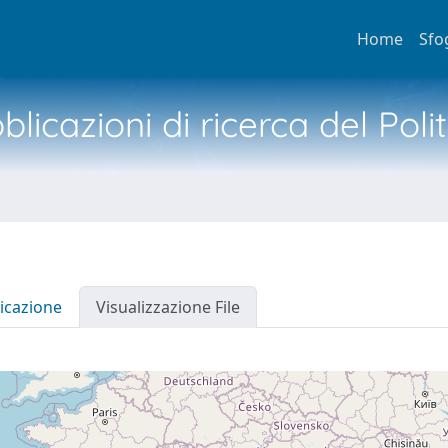
Home
Sfo
licazioni di ricerca del Poli
icazione
Visualizzazione File