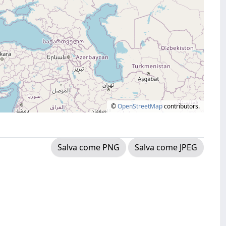
©
OpenStreetMap
contributors.
Salva come PNG
Salva come JPEG