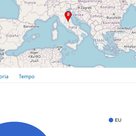
oria
Tempo
EU