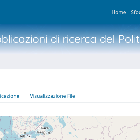
Home
Sfo
licazioni di ricerca del Poli
icazione
Visualizzazione File