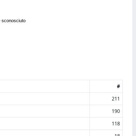
e sconosciuto
#
211
190
118