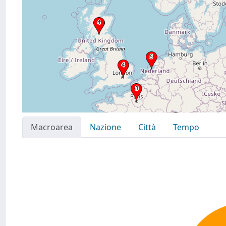
Macroarea
Nazione
Città
Tempo