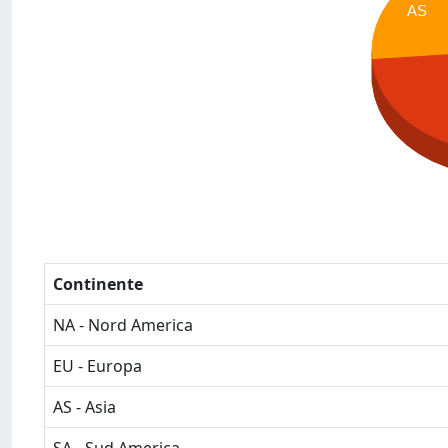
AS
Continente
NA - Nord America
EU - Europa
AS - Asia