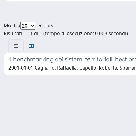
Mostra
records
Risultati 1 - 1 di 1 (tempo di esecuzione: 0.003 secondi).
Il benchmarking dei sistemi territoriali: best pra
2001-01-01 Cagliano, Raffaella; Capello, Roberta; Spair