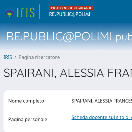
RE.PUBLIC@POLIMI
pubb
IRIS
Pagina ricercatore
SPAIRANI, ALESSIA F
Nome completo
SPAIRANI, ALESSIA FRANC
Scheda docente sul sito di
Pagina personale