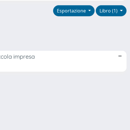
Esportazione
Libro (1)
piccola impresa