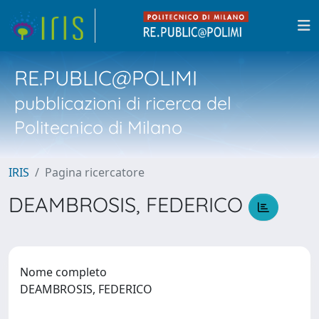
RE.PUBLIC@POLIMI
pubblicazioni di ricerca del
Politecnico di Milano
IRIS
Pagina ricercatore
DEAMBROSIS, FEDERICO
Nome completo
DEAMBROSIS, FEDERICO