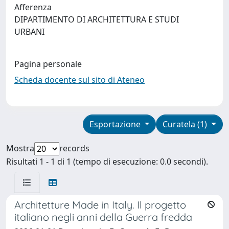
Afferenza
DIPARTIMENTO DI ARCHITETTURA E STUDI
URBANI
Pagina personale
Scheda docente sul sito di Ateneo
Esportazione
Curatela (1)
Mostra
records
Risultati 1 - 1 di 1 (tempo di esecuzione: 0.0 secondi).
Architetture Made in Italy. Il progetto
italiano negli anni della Guerra fredda