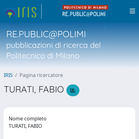
RE.PUBLIC@POLIMI
pubblicazioni di ricerca del
Politecnico di Milano
IRIS
Pagina ricercatore
TURATI, FABIO
Nome completo
TURATI, FABIO