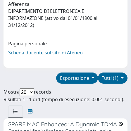
Afferenza
DIPARTIMENTO DI ELETTRONICA E
INFORMAZIONE (attivo dal 01/01/1900 al
31/12/2012)
Pagina personale
Scheda docente sul sito di Ateneo
Esportazione
Tutti (1)
Mostra
records
Risultati 1 - 1 di 1 (tempo di esecuzione: 0.001 secondi).
SPARE MAC Enhanced: A Dynamic TDMA