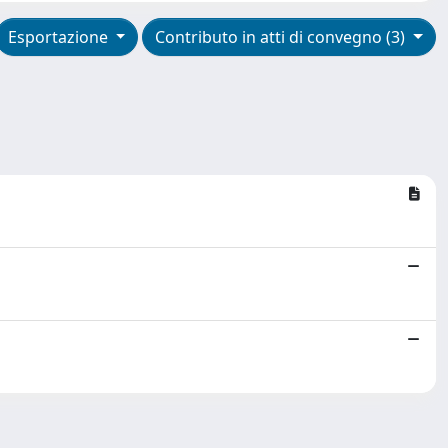
Esportazione
Contributo in atti di convegno (3)