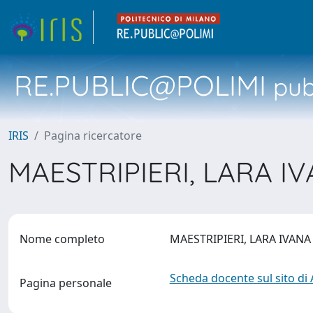
RE.PUBLIC@POLIMI
pubb
IRIS
Pagina ricercatore
MAESTRIPIERI, LARA I
Nome completo
MAESTRIPIERI, LARA IVAN
Scheda docente sul sito di
Pagina personale