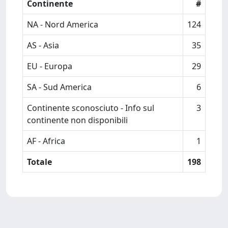
Continente
#
NA - Nord America
124
AS - Asia
35
EU - Europa
29
SA - Sud America
6
Continente sconosciuto - Info sul
3
continente non disponibili
AF - Africa
1
Totale
198