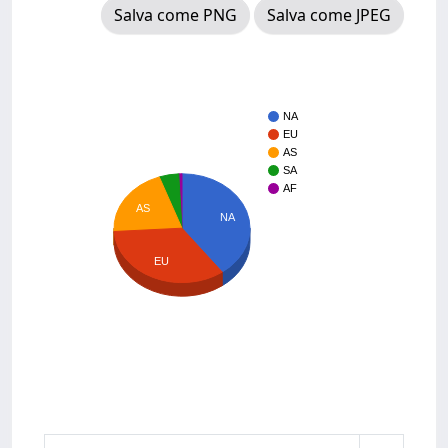
Salva come PNG
Salva come JPEG
NA
EU
AS
SA
AF
AS
NA
EU