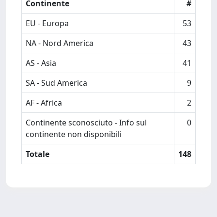
Continente
#
EU - Europa
53
NA - Nord America
43
AS - Asia
41
SA - Sud America
9
AF - Africa
2
Continente sconosciuto - Info sul
0
continente non disponibili
Totale
148