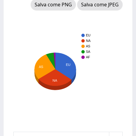
Salva come PNG
Salva come JPEG
EU
NA
AS
SA
AF
EU
AS
NA