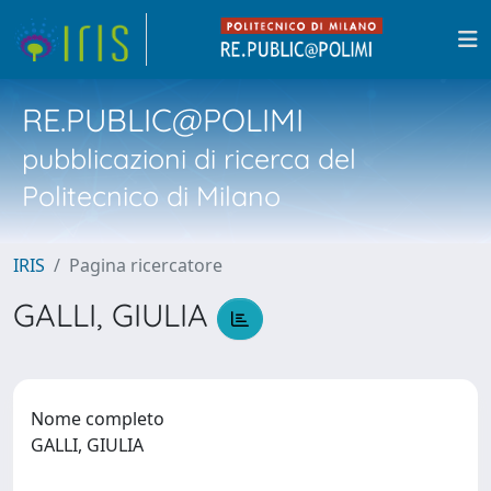
RE.PUBLIC@POLIMI
pubblicazioni di ricerca del
Politecnico di Milano
IRIS
Pagina ricercatore
GALLI, GIULIA
Nome completo
GALLI, GIULIA