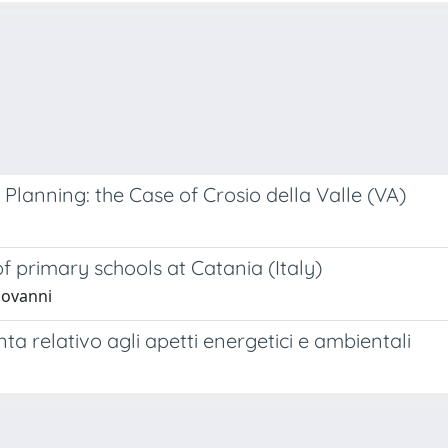
 Planning: the Case of Crosio della Valle (VA)
of primary schools at Catania (Italy)
iovanni
ta relativo agli apetti energetici e ambientali