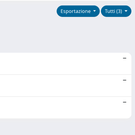
Esportazione
Tutti (3)