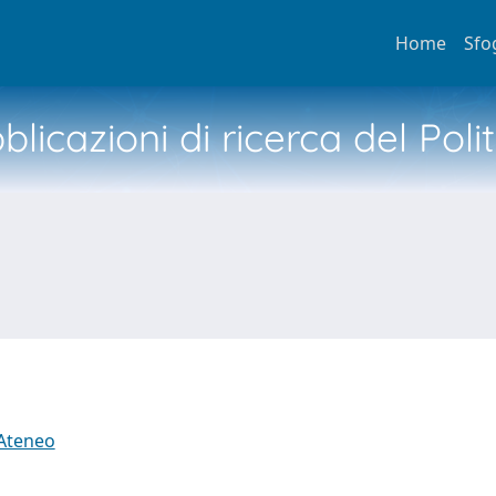
Home
Sfo
licazioni di ricerca del Poli
 Ateneo