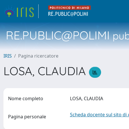
RE.PUBLIC@POLIMI
pubb
IRIS
Pagina ricercatore
LOSA, CLAUDIA
Nome completo
LOSA, CLAUDIA
Scheda docente sul sito di
Pagina personale