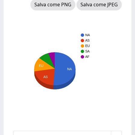
Salva come PNG
Salva come JPEG
NA
AS
EU
SA
AF
EU
NA
AS