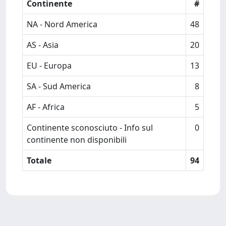
Continente
#
NA - Nord America
48
AS - Asia
20
EU - Europa
13
SA - Sud America
8
AF - Africa
5
Continente sconosciuto - Info sul
0
continente non disponibili
Totale
94