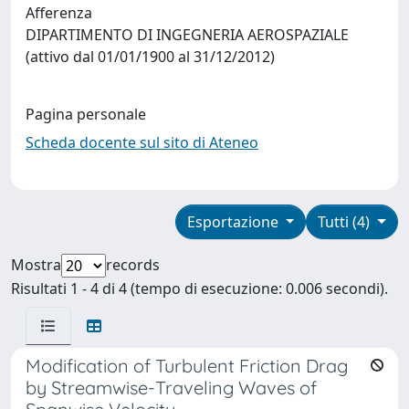
Afferenza
DIPARTIMENTO DI INGEGNERIA AEROSPAZIALE
(attivo dal 01/01/1900 al 31/12/2012)
Pagina personale
Scheda docente sul sito di Ateneo
Esportazione
Tutti (4)
Mostra
records
Risultati 1 - 4 di 4 (tempo di esecuzione: 0.006 secondi).
Modification of Turbulent Friction Drag
by Streamwise-Traveling Waves of