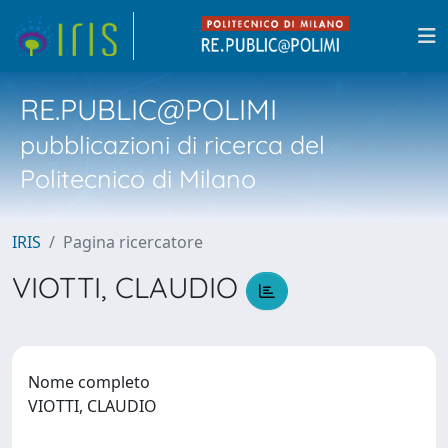
RE.PUBLIC@POLIMI
pubblicazioni di ricerca del
Politecnico di Milano
IRIS
Pagina ricercatore
VIOTTI, CLAUDIO
Nome completo
VIOTTI, CLAUDIO