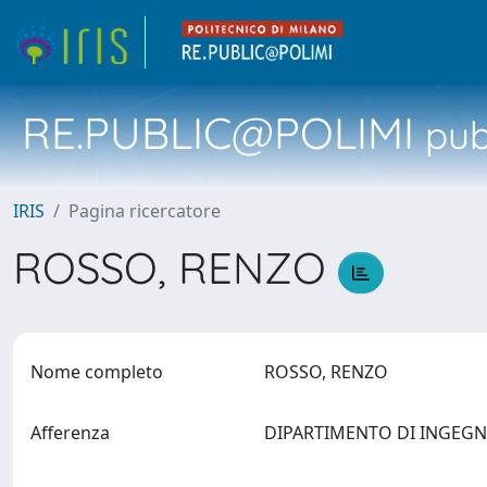
RE.PUBLIC@POLIMI
pubb
IRIS
Pagina ricercatore
ROSSO, RENZO
Nome completo
ROSSO, RENZO
Afferenza
DIPARTIMENTO DI INGEGN