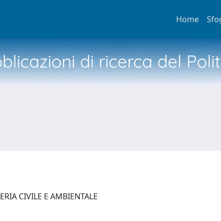
Home
Sfo
licazioni di ricerca del Poli
ERIA CIVILE E AMBIENTALE