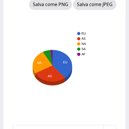
Salva come PNG
Salva come JPEG
EU
AS
NA
SA
AF
EU
NA
AS