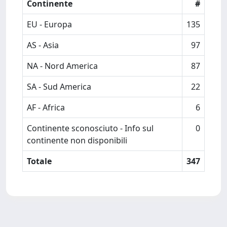
Continente
#
EU - Europa
135
AS - Asia
97
NA - Nord America
87
SA - Sud America
22
AF - Africa
6
Continente sconosciuto - Info sul
0
continente non disponibili
Totale
347