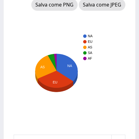
Salva come PNG
Salva come JPEG
NA
EU
AS
SA
AF
NA
AS
EU