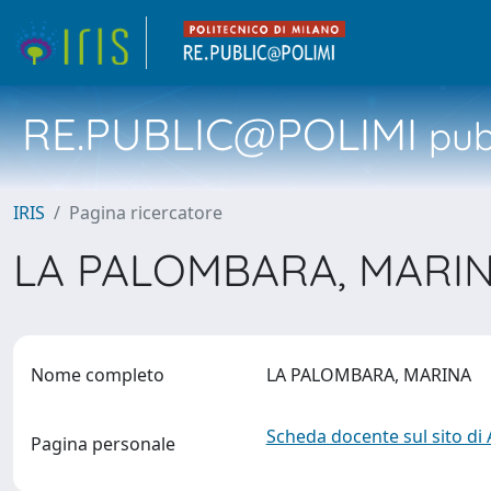
RE.PUBLIC@POLIMI
pubb
IRIS
Pagina ricercatore
LA PALOMBARA, MARI
Nome completo
LA PALOMBARA, MARINA
Scheda docente sul sito di
Pagina personale