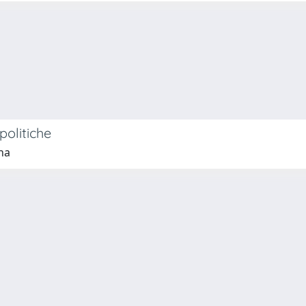
politiche
na