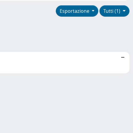
Esportazione
Tutti (1)