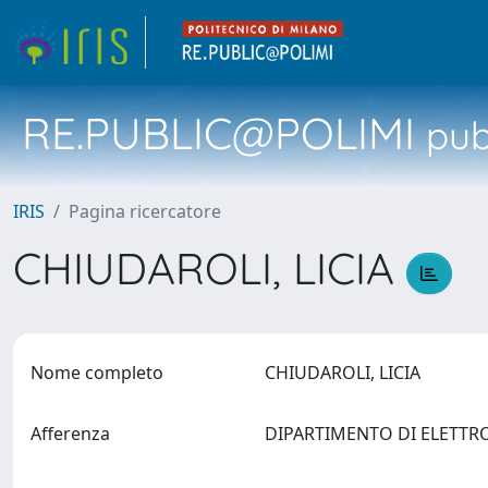
RE.PUBLIC@POLIMI
pubb
IRIS
Pagina ricercatore
CHIUDAROLI, LICIA
Nome completo
CHIUDAROLI, LICIA
Afferenza
DIPARTIMENTO DI ELETTR