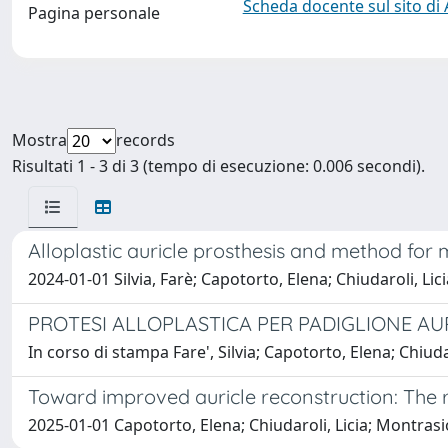
Scheda docente sul sito di
Pagina personale
Mostra
records
Risultati 1 - 3 di 3 (tempo di esecuzione: 0.006 secondi).
Alloplastic auricle prosthesis and method fo
2024-01-01 Silvia, Farè; Capotorto, Elena; Chiudaroli, L
PROTESI ALLOPLASTICA PER PADIGLIONE A
In corso di stampa Fare', Silvia; Capotorto, Elena; Chiu
Toward improved auricle reconstruction: The 
2025-01-01 Capotorto, Elena; Chiudaroli, Licia; Montrasi