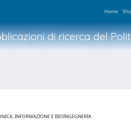
Home
Sfo
licazioni di ricerca del Poli
ONICA, INFORMAZIONE E BIOINGEGNERIA