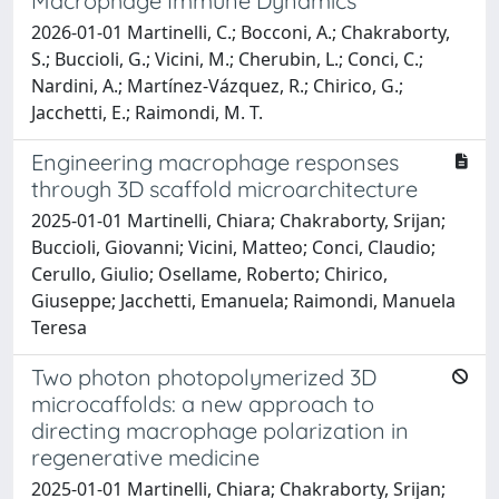
Macrophage Immune Dynamics
2026-01-01 Martinelli, C.; Bocconi, A.; Chakraborty,
S.; Buccioli, G.; Vicini, M.; Cherubin, L.; Conci, C.;
Nardini, A.; Martínez-Vázquez, R.; Chirico, G.;
Jacchetti, E.; Raimondi, M. T.
Engineering macrophage responses
through 3D scaffold microarchitecture
2025-01-01 Martinelli, Chiara; Chakraborty, Srijan;
Buccioli, Giovanni; Vicini, Matteo; Conci, Claudio;
Cerullo, Giulio; Osellame, Roberto; Chirico,
Giuseppe; Jacchetti, Emanuela; Raimondi, Manuela
Teresa
Two photon photopolymerized 3D
microcaffolds: a new approach to
directing macrophage polarization in
regenerative medicine
2025-01-01 Martinelli, Chiara; Chakraborty, Srijan;