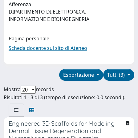
Afferenza
DIPARTIMENTO DI ELETTRONICA,
INFORMAZIONE E BIOINGEGNERIA
Pagina personale
Scheda docente sul sito di Ateneo
Esportazione
Tutti (3)
Mostra
records
Risultati 1 - 3 di 3 (tempo di esecuzione: 0.0 secondi).
Engineered 3D Scaffolds for Modeling
Dermal Tissue Regeneration and