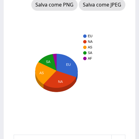
Salva come PNG
Salva come JPEG
EU
NA
AS
SA
AF
SA
EU
AS
NA