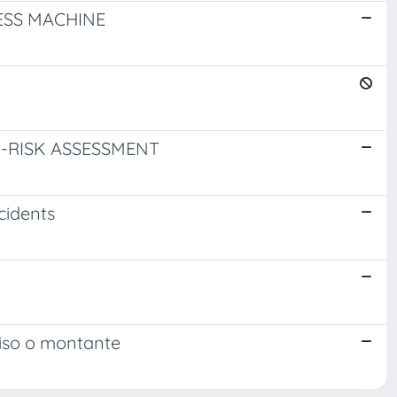
ESS MACHINE
-RISK ASSESSMENT
cidents
viso o montante