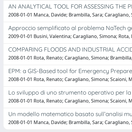
AN ANALYTICAL TOOL FOR ASSESSING THE
2008-01-01 Manca, Davide; Brambilla, Sara; Caragliano,
Approccio semplificato al problema NaTech ge
2009-01-01 Busini, Valentina; Caragliano, Simona; Rota, R
COMPARING FLOODS AND INDUSTRIAL ACCI
2008-01-01 Rota, Renato; Caragliano, Simona; Brambilla
EPM: a GIS-Based tool for Emergency Prepar
2008-01-01 Rota, Renato; Caragliano, Simona; Scaioni,
Lo sviluppo di uno strumento operativo per la
2008-01-01 Rota, Renato; Caragliano, Simona; Scaioni, 
Un modello matematico basato sull’analisi mult
2008-01-01 Manca, Davide; Brambilla, Sara; Caragliano,