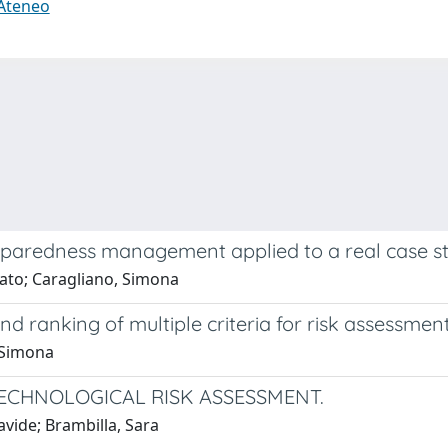
 Ateneo
paredness management applied to a real case s
nato; Caragliano, Simona
d ranking of multiple criteria for risk assessmen
 Simona
CHNOLOGICAL RISK ASSESSMENT.
vide; Brambilla, Sara