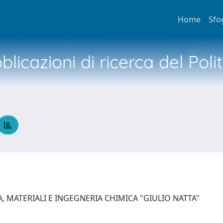
Home
Sfo
licazioni di ricerca del Poli
, MATERIALI E INGEGNERIA CHIMICA "GIULIO NATTA"