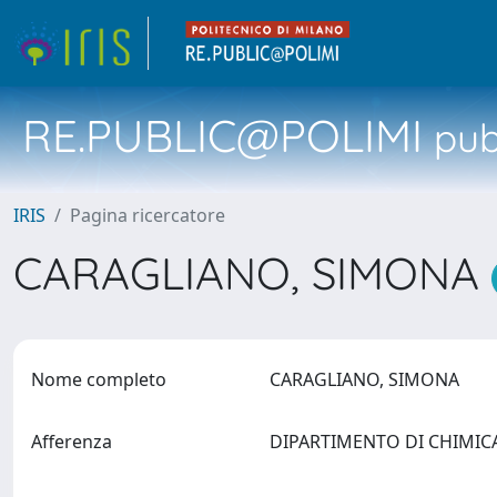
RE.PUBLIC@POLIMI
pubb
IRIS
Pagina ricercatore
CARAGLIANO, SIMONA
Nome completo
CARAGLIANO, SIMONA
Afferenza
DIPARTIMENTO DI CHIMICA