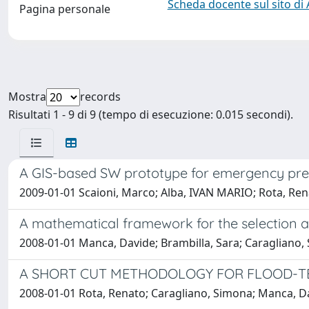
Scheda docente sul sito di
Pagina personale
Mostra
records
Risultati 1 - 9 di 9 (tempo di esecuzione: 0.015 secondi).
A GIS-based SW prototype for emergency pre
2009-01-01 Scaioni, Marco; Alba, IVAN MARIO; Rota, Re
A mathematical framework for the selection an
2008-01-01 Manca, Davide; Brambilla, Sara; Caragliano,
A SHORT CUT METHODOLOGY FOR FLOOD-TE
2008-01-01 Rota, Renato; Caragliano, Simona; Manca, Da