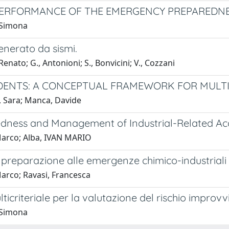
 PERFORMANCE OF THE EMERGENCY PREPAREDN
 Simona
nerato da sismi.
enato; G., Antonioni; S., Bonvicini; V., Cozzani
DENTS: A CONCEPTUAL FRAMEWORK FOR MULTI
, Sara; Manca, Davide
edness and Management of Industrial-Related Ac
 Marco; Alba, IVAN MARIO
 preparazione alle emergenze chimico-industriali
Marco; Ravasi, Francesca
icriteriale per la valutazione del rischio improv
 Simona