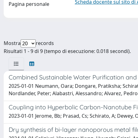
Scheda docente sul sito di
Pagina personale
Mostra
records
Risultati 1 - 9 di 9 (tempo di esecuzione: 0.018 secondi).
Combined Sustainable Water Purification and 
2025-01-01 Neumann, Oara; Dongare, Pratiksha; Schirato,
Nordlander, Peter; Alabastri, Alessandro; Alvarez, Pedro J
Coupling into Hyperbolic Carbon-Nanotube Fi
2023-01-01 Jerome, Bb; Prasad, Cs; Schirato, A; Dewey, Os;
Dry synthesis of bi-layer nanoporous metal f