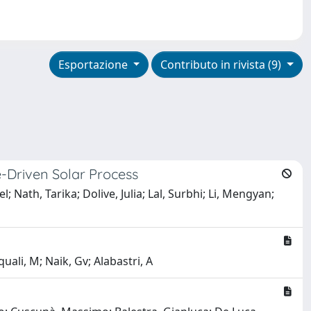
Esportazione
Contributo in rivista (9)
e-Driven Solar Process
ath, Tarika; Dolive, Julia; Lal, Surbhi; Li, Mengyan;
uali, M; Naik, Gv; Alabastri, A