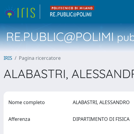
RE.PUBLIC@POLIMI
pubb
IRIS
Pagina ricercatore
ALABASTRI, ALESSAN
Nome completo
ALABASTRI, ALESSANDRO
Afferenza
DIPARTIMENTO DI FISICA