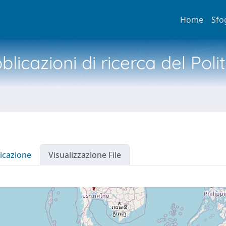
Home
Sfo
licazioni di ricerca del Poli
icazione
Visualizzazione File