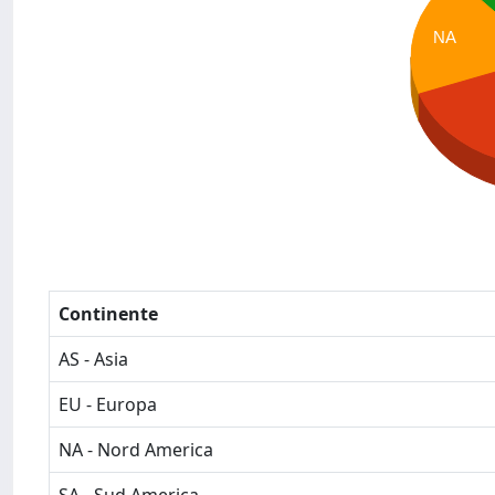
NA
Continente
AS - Asia
EU - Europa
NA - Nord America