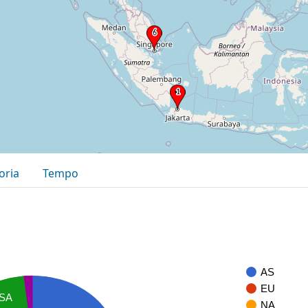
oria
Tempo
AS
EU
SA
NA