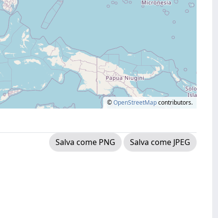
©
OpenStreetMap
contributors.
Salva come PNG
Salva come JPEG