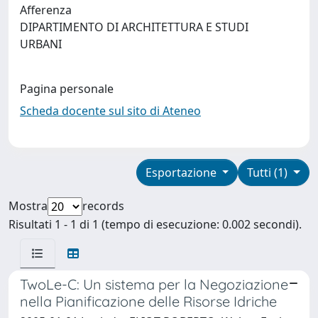
Afferenza
DIPARTIMENTO DI ARCHITETTURA E STUDI
URBANI
Pagina personale
Scheda docente sul sito di Ateneo
Esportazione
Tutti (1)
Mostra
records
Risultati 1 - 1 di 1 (tempo di esecuzione: 0.002 secondi).
TwoLe-C: Un sistema per la Negoziazione
nella Pianificazione delle Risorse Idriche