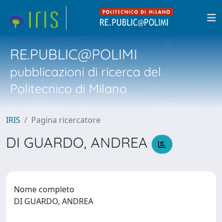
RE.PUBLIC@POLIMI
pubblicazioni di ricerca del
Politecnico di Milano
IRIS
Pagina ricercatore
DI GUARDO, ANDREA
Nome completo
DI GUARDO, ANDREA