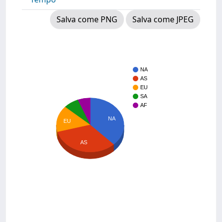
Salva come PNG
Salva come JPEG
NA
AS
EU
SA
AF
NA
EU
AS