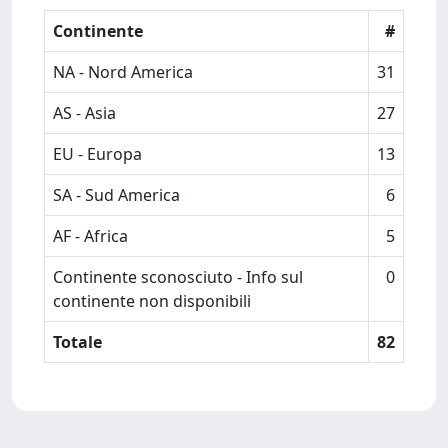
Continente
#
NA - Nord America
31
AS - Asia
27
EU - Europa
13
SA - Sud America
6
AF - Africa
5
Continente sconosciuto - Info sul
0
continente non disponibili
Totale
82