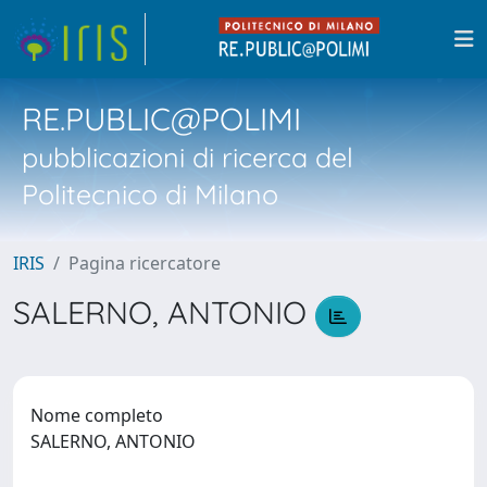
RE.PUBLIC@POLIMI
pubblicazioni di ricerca del
Politecnico di Milano
IRIS
Pagina ricercatore
SALERNO, ANTONIO
Nome completo
SALERNO, ANTONIO