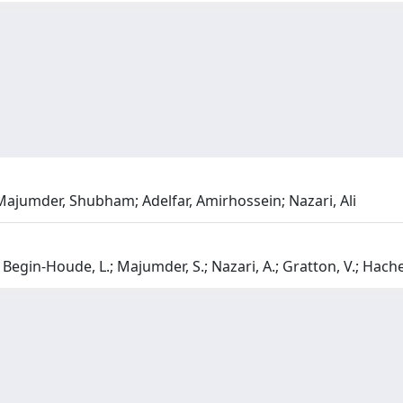
jumder, Shubham; Adelfar, Amirhossein; Nazari, Ali
; Begin-Houde, L.; Majumder, S.; Nazari, A.; Gratton, V.; Hach