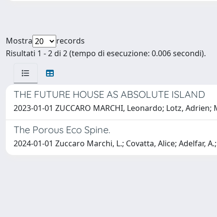
Mostra
records
Risultati 1 - 2 di 2 (tempo di esecuzione: 0.006 secondi).
THE FUTURE HOUSE AS ABSOLUTE ISLAND
2023-01-01 ZUCCARO MARCHI, Leonardo; Lotz, Adrien; Ma
The Porous Eco Spine.
2024-01-01 Zuccaro Marchi, L.; Covatta, Alice; Adelfar, A.