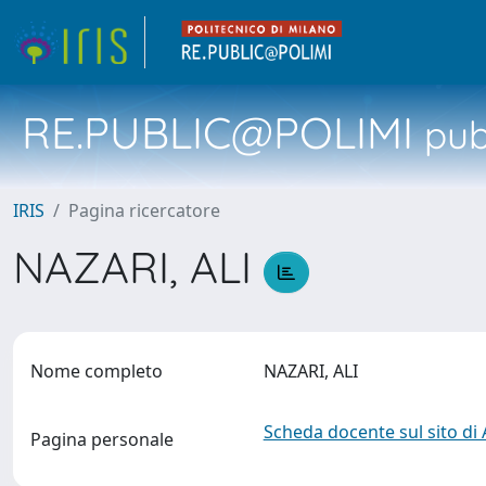
RE.PUBLIC@POLIMI
pubb
IRIS
Pagina ricercatore
NAZARI, ALI
Nome completo
NAZARI, ALI
Scheda docente sul sito di
Pagina personale