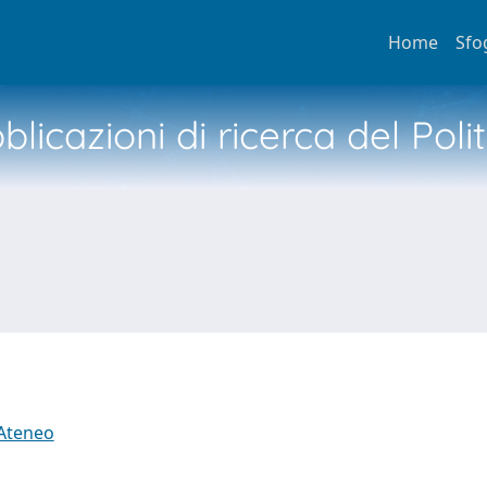
Home
Sfo
licazioni di ricerca del Poli
 Ateneo