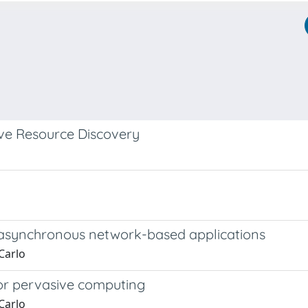
ve Resource Discovery
 asynchronous network-based applications
Carlo
or pervasive computing
Carlo