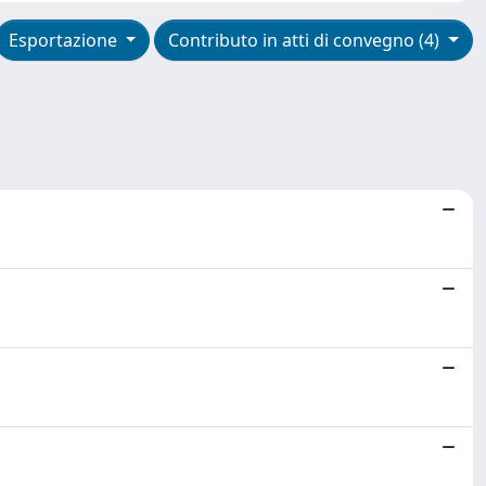
Esportazione
Contributo in atti di convegno (4)