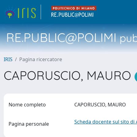
RE.PUBLIC@POLIMI
pubb
IRIS
Pagina ricercatore
CAPORUSCIO, MAURO
Nome completo
CAPORUSCIO, MAURO
Scheda docente sul sito di
Pagina personale