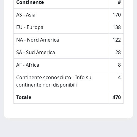
Continente
#
AS - Asia
170
EU - Europa
138
NA - Nord America
122
SA - Sud America
28
AF - Africa
8
Continente sconosciuto - Info sul
4
continente non disponibili
Totale
470