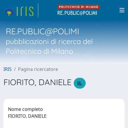
RE.PUBLIC@POLIMI
pubblicazioni di ricerca del
Politecnico di Milano
IRIS
Pagina ricercatore
FIORITO, DANIELE
Nome completo
FIORITO, DANIELE