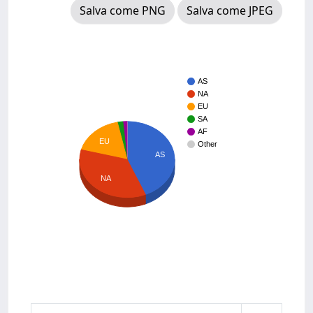
Salva come PNG
Salva come JPEG
AS
NA
EU
SA
AF
EU
Other
AS
NA